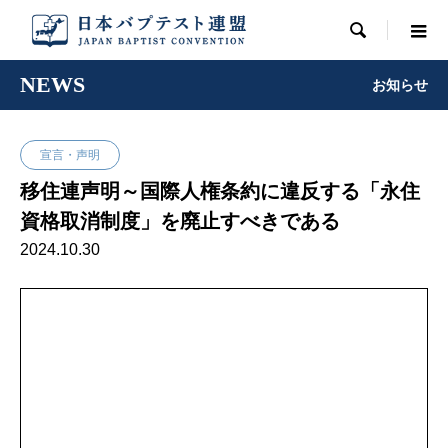

NEWS
お知らせ
宣言・声明
移住連声明～国際人権条約に違反する「永住
資格取消制度」を廃止すべきである
2024.10.30