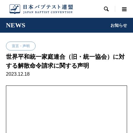

NEWS
お知らせ
宣言・声明
世界平和統一家庭連合（旧・統一協会）に対
する解散命令請求に関する声明
2023.12.18